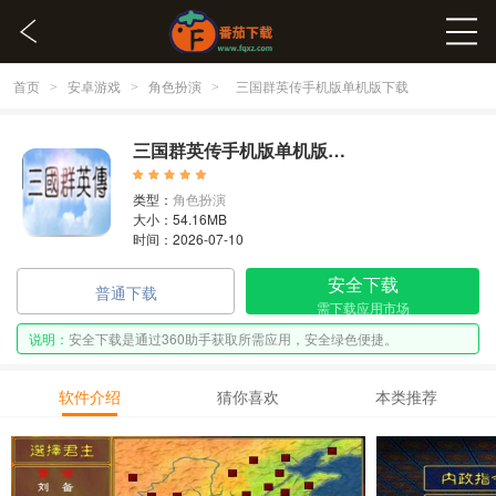
首页
安卓游戏
角色扮演
>
>
>
三国群英传手机版单机版下载
三国群英传手机版单机版下载 1.2.0
类型：
角色扮演
大小：54.16MB
时间：2026-07-10
安全下载
普通下载
需下载应用市场
说明：
安全下载是通过360助手获取所需应用，安全绿色便捷。
软件介绍
猜你喜欢
本类推荐