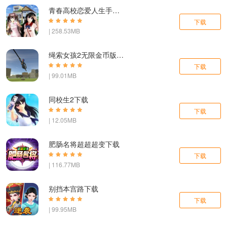
青春高校恋爱人生手游下载
下载
| 258.53MB
绳索女孩2无限金币版下载
下载
| 99.01MB
同校生2下载
下载
| 12.05MB
肥肠名将超超超变下载
下载
| 116.77MB
别挡本宫路下载
下载
| 99.95MB