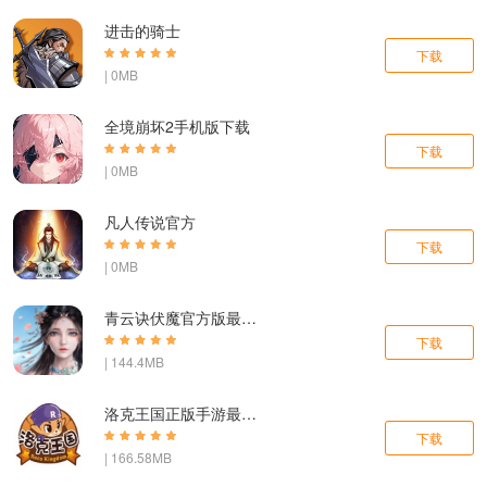
进击的骑士
下载
| 0MB
全境崩坏2手机版下载
下载
| 0MB
凡人传说官方
下载
| 0MB
青云诀伏魔官方版最新版下载
下载
| 144.4MB
洛克王国正版手游最新版本下载
下载
| 166.58MB