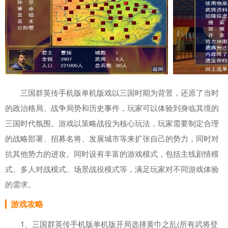
三国群英传手机版单机版戏以三国时期为背景，还原了当时
的政治格局、战争局势和历史事件，玩家可以体验到身临其境的
三国时代氛围。游戏以策略战役为核心玩法，玩家需要制定合理
的战略部署、招募名将、发展城市等来扩张自己的势力，同时对
抗其他势力的进攻。同时设有丰富的游戏模式，包括主线剧情模
式、多人对战模式、场景战役模式等，满足玩家对不同游戏体验
的需求。
游戏攻略
1、三国群英传手机版单机版开局选择黄巾之乱(所有武将登