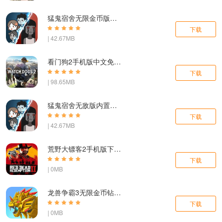
猛鬼宿舍无限金币版无限闪电下载
下载
| 42.67MB
看门狗2手机版中文免费版下载
下载
| 98.65MB
猛鬼宿舍无敌版内置功能作弊菜单下载
下载
| 42.67MB
荒野大镖客2手机版下载安装
下载
| 0MB
龙兽争霸3无限金币钻石版2023最新版
下载
| 0MB