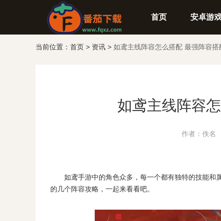
首页
安卓游
当前位置：
首页
>
资讯
>
如鸢主线阵容怎么搭配 最强阵容搭
如鸢主线阵容怎
作者：佚名 发布
如鸢手游中的角色众多，每一个都有独特的技能和属
的几个阵容攻略，一起来看看吧。