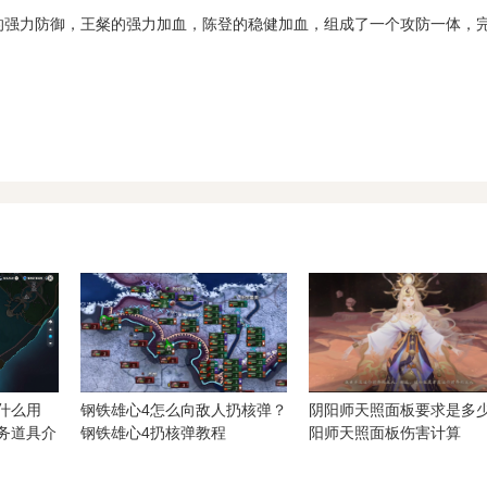
强力防御，王粲的强力加血，陈登的稳健加血，组成了一个攻防一体，
有什么用
钢铁雄心4怎么向敌人扔核弹？
阴阳师天照面板要求是多少
任务道具介
钢铁雄心4扔核弹教程
阳师天照面板伤害计算