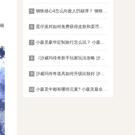
。
钢铁雄心4怎么向敌人扔核弹？ 钢铁雄心4扔核弹教程
5
杨
蛋仔派对如何免费获得皮肤和蛋币？ 蛋仔派对免费获得皮肤和蛋币攻略大全
6
小森灵豪华定制旅行怎么玩？ 小森灵快速获取想要的手信
7
《沙威玛传奇新手玩家玩法攻略 沙威玛传奇新手玩家超详细必坑点集合
8
沙威玛传奇道具如何升级比较好 沙威玛传奇道具升级顺序
9
小森灵中都有哪些元素? 小森灵最全图鉴
10