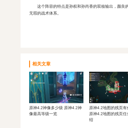
这个阵容的特点是孙权和孙尚香的双核输出，颜良的
无瑕的战术体系。
相关文章
原神4.2神像多少级 原神4.2神
原神4.2地图的残页
像最高等级一览
原神4.2地图的残页
绍