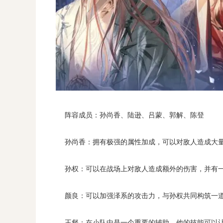
阵容成员：孙尚香、陆逊、吕蒙、郭解、陈登
孙尚香：拥有极强的属性加成，可以对敌人造成大量
孙权：可以在战场上对敌人造成额外的伤害，并有一
颜良：可以加强泽系的攻击力，与孙权共同构筑一道坚
王粲：在小队中是一个重要的辅助，他的技能可以让队