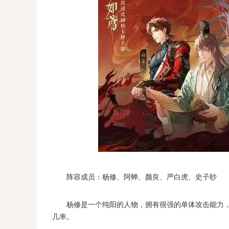
阵容成员：杨修、阿蝉、颜良、严白虎、史子眇
杨修是一个纯阳的人物，拥有很强的单体攻击能力，
几率。