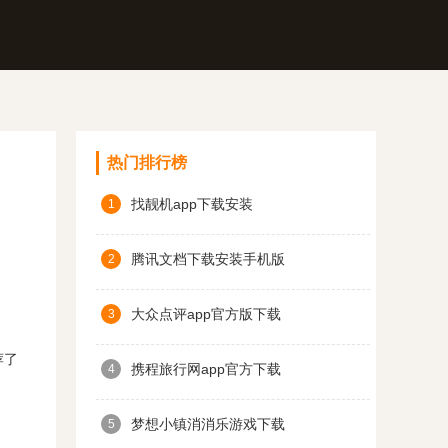
热门排行榜
找靓机app下载安装
1
腾讯文档下载安装手机版
2
大众点评app官方版下载
3
荐了
携程旅行网app官方下载
4
梦想小镇消消乐游戏下载
5