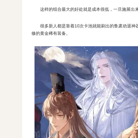
这样的组合最大的好处就是成本很低，一旦施展出来
很多新人都是靠着10次卡池就能刷出的鲁肃劝退神器
修的黄金稀有装备。