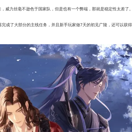
，威力丝毫不逊色于国家队，但是也有一个弊端，那就是稳定性太差了
完成了大部分的主线任务，并且新手玩家做7天的初见广陵，还可以获得