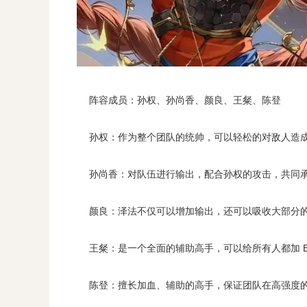
阵容成员：孙权、孙尚香、颜良、王粲、陈登
孙权：作为整个团队的统帅，可以轻松的对敌人造成
孙尚香：对队伍进行输出，配合孙权的攻击，共同承担
颜良：泽法不仅可以增加输出，还可以吸收大部分的
王粲：是一个全面的辅助高手，可以给所有人都加 B
陈登：擅长加血、辅助的高手，保证团队在高强度的