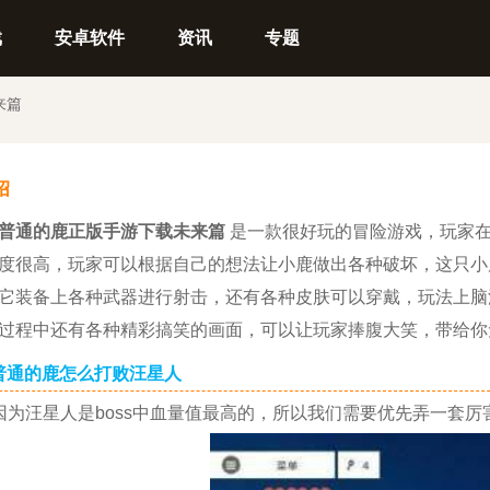
戏
安卓软件
资讯
专题
来篇
绍
普通的鹿正版手游下载未来篇
是一款很好玩的冒险游戏，玩家在
度很高，玩家可以根据自己的想法让小鹿做出各种破坏，这只小
它装备上各种武器进行射击，还有各种皮肤可以穿戴，玩法上脑
过程中还有各种精彩搞笑的画面，可以让玩家捧腹大笑，带给你
的鹿怎么打败汪星人
汪星人是boss中血量值最高的，所以我们需要优先弄一套厉害