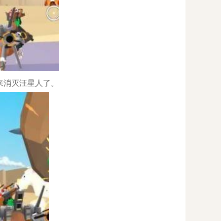
来消灭汪星人了。