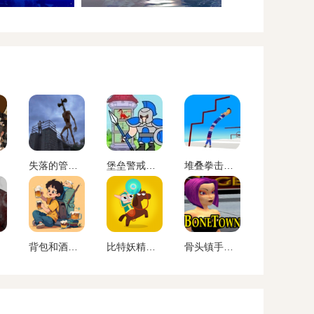
失落的管头屋下载
堡垒警戒下载
堆叠拳击手官方版下载
背包和酒馆游戏下载
比特妖精游戏下载
骨头镇手游中文版下载安卓