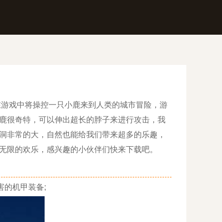
游戏中将操控一只小鹿来到人类的城市冒险，游
鹿很奇特，可以伸出超长的脖子来进行攻击，我
洞非常的大，自然也能给我们带来超多的乐趣，
无限的欢乐，感兴趣的小伙伴们快来下载吧。
的机甲装备;