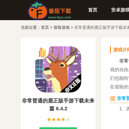
首页
安卓游
当前位置：
首页
>
冒险游戏
>
非常普通的鹿正版手游下载未
游戏介
非常
戏的自由
们也能给
在冒险的
非常普通
非常普通的鹿正版手游下载未来
篇 6.4.2
1、因为