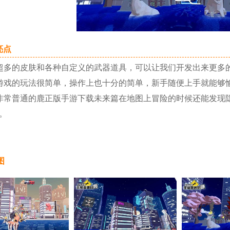
点
多的皮肤和各种自定义的武器道具，可以让我们开发出来更多
戏的玩法很简单，操作上也十分的简单，新手随便上手就能够
普通的鹿正版手游下载未来篇在地图上冒险的时候还能发现隐
。
图