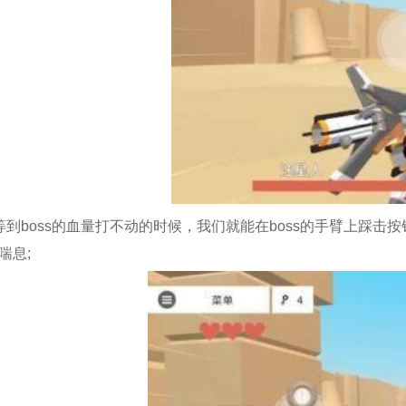
boss的血量打不动的时候，我们就能在boss的手臂上踩击按钮
喘息;