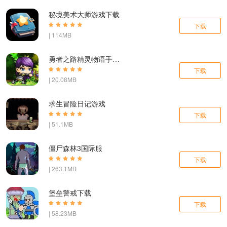
秘境美术大师游戏下载
下载
| 114MB
勇者之路精灵物语手机版下载
下载
| 20.08MB
求生冒险日记游戏
下载
| 51.1MB
僵尸森林3国际服
下载
| 263.1MB
堡垒警戒下载
下载
| 58.23MB