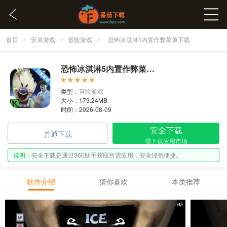
首页
安卓游戏
冒险游戏
>
>
>
恐怖冰淇淋5内置作弊菜单下载
恐怖冰淇淋5内置作弊菜单下载 1.0
类型：
冒险游戏
大小：179.24MB
时间：2026-08-09
安全下载
普通下载
需下载应用市场
说明：
安全下载是通过360助手获取所需应用，安全绿色便捷。
软件介绍
猜你喜欢
本类推荐