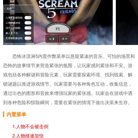
恐怖冰淇淋5内置作弊菜单以悬疑紧凑的音乐、可怕的场景和
恐怖的故事情节来营造紧张的氛围，让玩家感到紧张和不安。游
戏包括各种解谜和冒险元素，玩家需要探索环境、找到线索、解
锁谜题以推进游戏情节。玩家需要与各种角色互动，收集信息，
通过出色的图形和音效来增强玩家的紧张感。玩家会在游戏中遇
到各种危险和惊险瞬间，需要在紧张的情境下做出决策来生存。
内置菜单
1.人物不会被击倒
2.人物移速加快