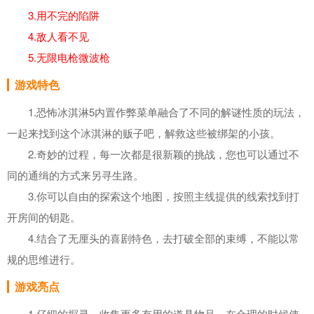
3.用不完的陷阱
4.敌人看不见
5.无限电枪微波枪
游戏特色
1.恐怖冰淇淋5内置作弊菜单融合了不同的解谜性质的玩法，
一起来找到这个冰淇淋的贩子吧，解救这些被绑架的小孩。
2.奇妙的过程，每一次都是很新颖的挑战，您也可以通过不
同的通缉的方式来另寻生路。
3.你可以自由的探索这个地图，按照主线提供的线索找到打
开房间的钥匙。
4.结合了无厘头的喜剧特色，去打破全部的束缚，不能以常
规的思维进行。
游戏亮点
1.仔细的探寻，收集更多有用的道具物品，在合理的时候使