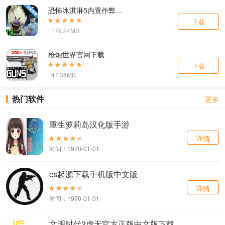
恐怖冰淇淋5内置作弊菜单下载
下载
| 179.24MB
枪炮世界官网下载
下载
| 47.38MB
热门软件
更多
重生萝莉岛汉化版手游
详情
时间：1970-01-01
cs起源下载手机版中文版
详情
时间：1970-01-01
文明时代2虚无官方正版中文版下载