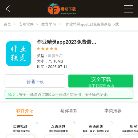
首页
安卓软件
教育学习
>
>
>
作业精灵app2023免费最新版下载
作业精灵app2023免费最新版下载 3.8.21
类型：
教育学习
大小：75.16MB
时间：2026-07-11
安全下载
普通下载
需下载应用市场
说明：
安全下载是通过360助手获取所需应用，安全绿色便捷。
软件介绍
猜你喜欢
本类推荐