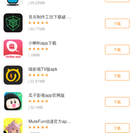
| 26.22MB
音乐制作工坊下载破 解版
下载
| 90.77MB
小蝌蚪app下载
下载
| 18MB
喵影视TV版apk
下载
| 22.81MB
瓜子影视app官网版
下载
| 32.1MB
MuteFun动漫官方app下载
下载