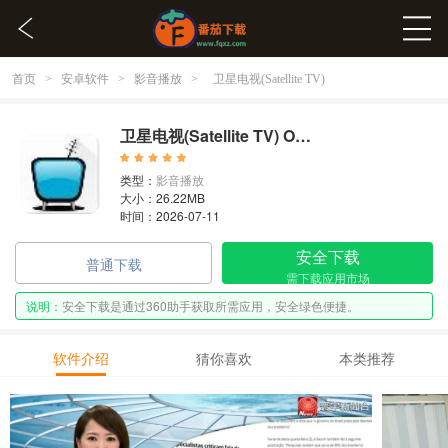
首页
安卓软件
影音播放
>
>
>
卫星电视(Satellite TV)
卫星电视(Satellite TV) OTT-LITEA-2023
类型：
影音播放
大小：26.22MB
时间：2026-07-11
安全下载
普通下载
需下载应用市场
说明：
安全下载是通过360助手获取所需应用，安全绿色便捷。
软件介绍
猜你喜欢
本类推荐