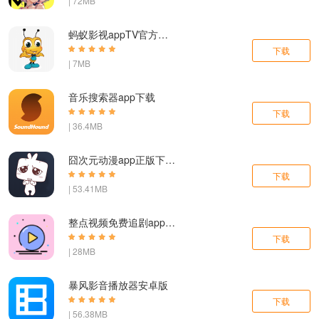
| 72MB
蚂蚁影视appTV官方下载最新版
下载
| 7MB
音乐搜索器app下载
下载
| 36.4MB
囧次元动漫app正版下载无广告
下载
| 53.41MB
整点视频免费追剧app软件下载
下载
| 28MB
暴风影音播放器安卓版
下载
| 56.38MB