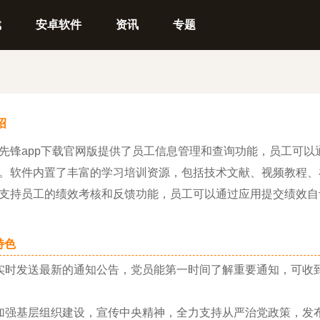
戏
安卓软件
资讯
专题
绍
app下载官网版提供了员工信息管理和查询功能，员工可以
。软件内置了丰富的学习培训资源，包括技术文献、视频教程、
支持员工的绩效考核和反馈功能，员工可以通过应用提交绩效自
色
发送最新的通知公告，党员能第一时间了解重要通知，可收到
基层组织建设，宣传中央精神，全力支持从严治党政策，发布