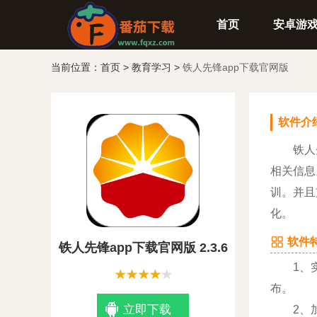
首页
安卓游
当前位置：
首页
>
教育学习
>
铁人先锋app下载官网版
软件介
铁人先锋
相关信息
训。并且
化。
软件特
铁人先锋app下载官网版 2.3.6
1、实时
布。
立即下载
2、加强