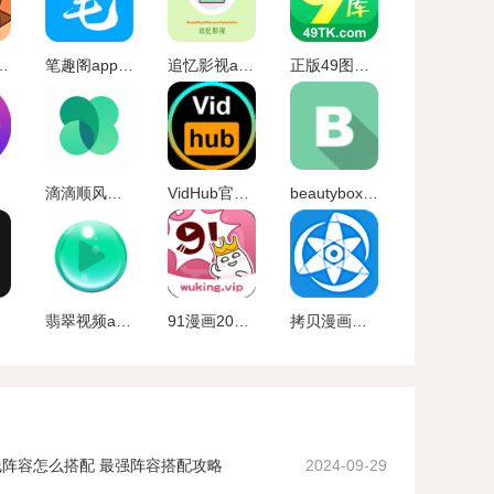
pp下载最新版
笔趣阁app官方蓝色旧版无广告版下载
追忆影视app官方下载最新版
正版49图库app下载
滴滴顺风车app
VidHub官方最新版
beautybox最新版本安装
翡翠视频app官网下载
91漫画2023最新版下载
拷贝漫画最新版本
阵容怎么搭配 最强阵容搭配攻略
2024-09-29