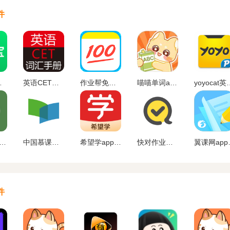
件
载安卓版
英语CET词汇手册app免费下载
作业帮免费下载安装
喵喵单词app免费下载
yoyocat
慧交大app下载官方
中国慕课mooc官网下载
希望学app官网下载
快对作业免费下载app
翼课网
件