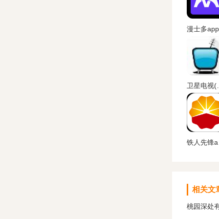
卫星电视(S
铁
相关文