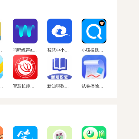
英语app下载
呜呜练声app下载
智慧中小学APP官方下载
小猿搜题最新版下载
app下载安装最新版
智慧长师学生端下载
新知职教安卓手机版下载
试卷擦除宝免费版下载