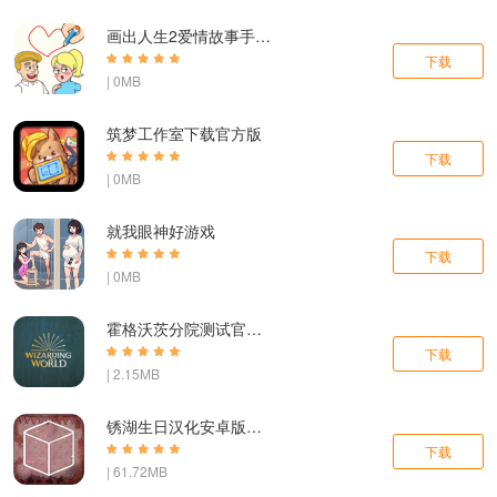
画出人生2爱情故事手游下载最新版
下载
| 0MB
筑梦工作室下载官方版
下载
| 0MB
就我眼神好游戏
下载
| 0MB
霍格沃茨分院测试官网中文版免费下载
下载
| 2.15MB
锈湖生日汉化安卓版下载
下载
| 61.72MB