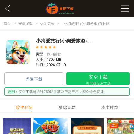
首页
安卓游戏
休闲益智
>
>
>
小狗爱旅行(小狗爱旅游)下载
小狗爱旅行(小狗爱旅游)下载 v1.0.0.1
类型：
休闲益智
大小：130.4MB
时间：2026-07-10
安全下载
普通下载
需下载应用市场
说明：
安全下载是通过360助手获取所需应用，安全绿色便捷。
软件介绍
猜你喜欢
本类推荐