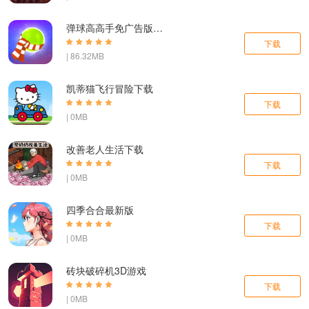
弹球高高手免广告版下载
下载
| 86.32MB
凯蒂猫飞行冒险下载
下载
| 0MB
改善老人生活下载
下载
| 0MB
四季合合最新版
下载
| 0MB
砖块破碎机3D游戏
下载
| 0MB