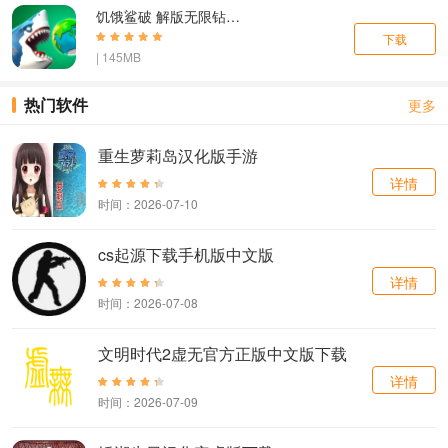
饥饿鲨破 解版无限钻金币免费下载
下载
| 145MB
热门软件
更多
重生萝莉岛汉化版手游
详情
时间：2026-07-10
cs起源下载手机版中文版
详情
时间：2026-07-08
文明时代2虚无官方正版中文版下载
详情
时间：2026-07-09