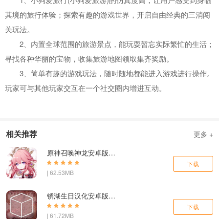
其境的旅行体验；探索有趣的游戏世界，开启自由经典的三消闯
关玩法。
2、内置全球范围的旅游景点，能玩耍暂忘实际繁忙的生活；
寻找各种华丽的宝物，收集旅游地图领取集齐奖励。
3、简单有趣的游戏玩法，随时随地都能进入游戏进行操作。
玩家可与其他玩家交互在一个社交圈内增进互动。
相关推荐
更多 +
原神召唤神龙安卓版下载
下载
| 62.53MB
锈湖生日汉化安卓版下载
下载
| 61.72MB