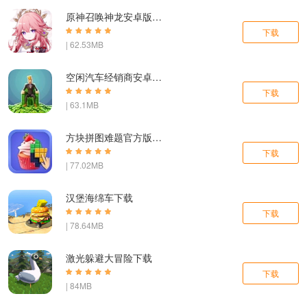
原神召唤神龙安卓版下载
下载
| 62.53MB
空闲汽车经销商安卓版下载
下载
| 63.1MB
方块拼图难题官方版下载
下载
| 77.02MB
汉堡海绵车下载
下载
| 78.64MB
激光躲避大冒险下载
下载
| 84MB