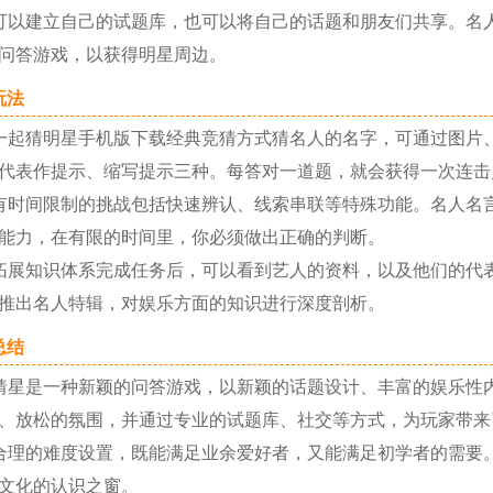
建立自己的试题库，也可以将自己的话题和朋友们共享。名人
问答游戏，以获得明星周边。
法
猜明星手机版下载经典竞猜方式猜名人的名字，可通过图片、
代表作提示、缩写提示三种。每答对一道题，就会获得一次连击
间限制的挑战包括快速辨认、线索串联等特殊功能。名人名言
能力，在有限的时间里，你必须做出正确的判断。
知识体系完成任务后，可以看到艺人的资料，以及他们的代表
推出名人特辑，对娱乐方面的知识进行深度剖析。
结
是一种新颖的问答游戏，以新颖的话题设计、丰富的娱乐性内
、放松的氛围，并通过专业的试题库、社交等方式，为玩家带来
的难度设置，既能满足业余爱好者，又能满足初学者的需要。
文化的认识之窗。