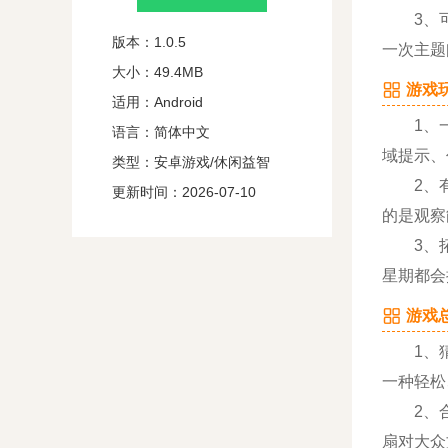
3、可以
版本：1.0.5
一次主题
大小：49.4MB
游戏玩
适用：Android
1、一起
语言：简体中文
域提示、
类型：安卓游戏/休闲益智
2、有时
更新时间：2026-07-10
的是观察
3、拓展
星期都会
游戏总
1、猜星
一种轻松
2、合理
扇对大众