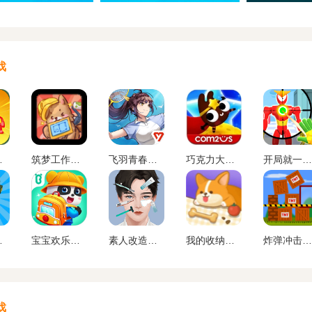
戏
版下载
筑梦工作室下载官方版
飞羽青春羽毛球最新版下载
巧克力大侠中文版下载
开局就一人正式版下载
版下载
宝宝欢乐教室手机版下载
素人改造师游戏下载
我的收纳摊下载安装
炸弹冲击波游戏下载
戏