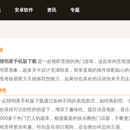
戏
安卓软件
资讯
专题
绍
猜明星手机版下载
是一款视听竞猜的热门游戏，这款休闲竞猜游
明星形象，超多关卡设计充满惊喜，简单直观的操作搭配贴心的
既考验观察力又锻炼联想能力，如果你也喜欢的话就快来开启这
色
猜明星手机版下载通过各种不同的表现形式，如经典剧照、卡
在保持可识别性的前提下，增添了趣味性。题目涉及电影，音乐
00多个热门艺人的题库，根据最新的娱乐圈热门话题，不断更
戏变得更加有趣。特别是在假日期间，还会推出特定的主题。