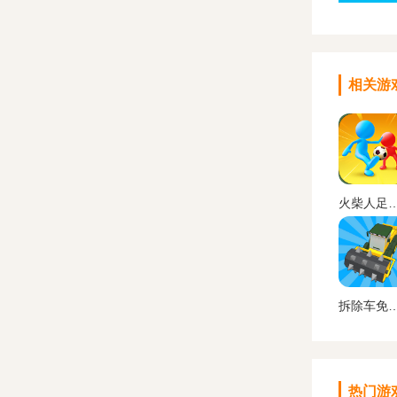
相关游
火柴人足球中文
拆除车免费
热门游