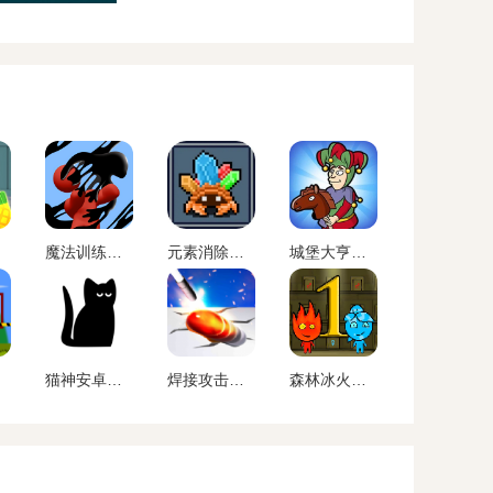
魔法训练师手机版下载
元素消除师下载
城堡大亨正版下载
猫神安卓版游戏
焊接攻击跑下载
森林冰火人B站自制版下载