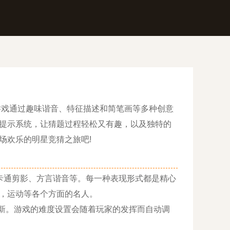
戏通过趣味谐音、特征描述和简笔画等多种创意
提示系统，让猜题过程轻松又有趣，以及独特的
场欢乐的明星竞猜之旅吧!
通剪影、方言谐音等。每一种表现形式都是精心
，运动等各个方面的名人。
新。游戏的难度设置会随着玩家的发挥而自动调