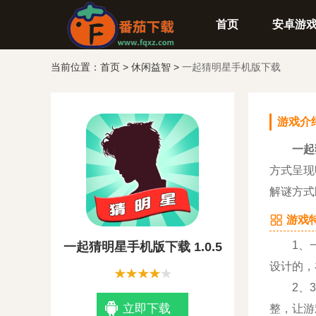
首页
安卓游
当前位置：
首页
>
休闲益智
>
一起猜明星手机版下载
游戏介
一起
方式呈现
解谜方式
游戏特
1、一起
一起猜明星手机版下载 1.0.5
设计的，
2、30
立即下载
整，让游