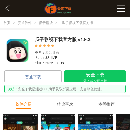
首页
安卓软件
影音播放
>
>
>
瓜子影视下载官方版
瓜子影视下载官方版 v1.9.3
类型：
影音播放
大小：32.1MB
时间：2026-07-08
安全下载
普通下载
需下载应用市场
说明：
安全下载是通过360助手获取所需应用，安全绿色便捷。
软件介绍
猜你喜欢
本类推荐