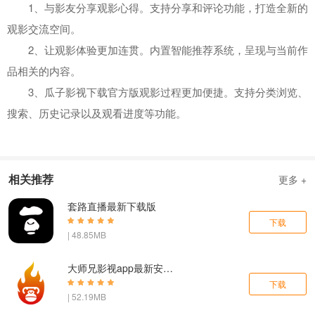
1、与影友分享观影心得。支持分享和评论功能，打造全新的
观影交流空间。
2、让观影体验更加连贯。内置智能推荐系统，呈现与当前作
品相关的内容。
3、瓜子影视下载官方版观影过程更加便捷。支持分类浏览、
搜索、历史记录以及观看进度等功能。
相关推荐
更多 +
套路直播最新下载版
下载
| 48.85MB
大师兄影视app最新安卓下载
下载
| 52.19MB