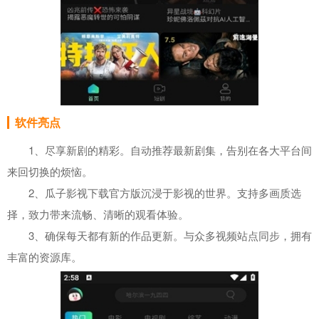
软件亮点
1、尽享新剧的精彩。自动推荐最新剧集，告别在各大平台间
来回切换的烦恼。
2、瓜子影视下载官方版沉浸于影视的世界。支持多画质选
择，致力带来流畅、清晰的观看体验。
3、确保每天都有新的作品更新。与众多视频站点同步，拥有
丰富的资源库。