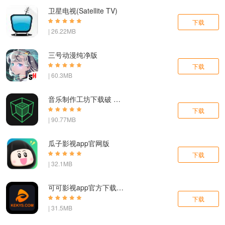
卫星电视(Satellite TV)
下载
| 26.22MB
三号动漫纯净版
下载
| 60.3MB
音乐制作工坊下载破 解版
下载
| 90.77MB
瓜子影视app官网版
下载
| 32.1MB
可可影视app官方下载最新版
下载
| 31.5MB