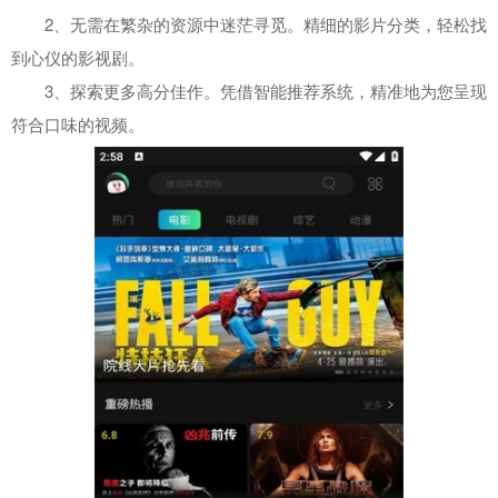
2、无需在繁杂的资源中迷茫寻觅。精细的影片分类，轻松找
到心仪的影视剧。
3、探索更多高分佳作。凭借智能推荐系统，精准地为您呈现
符合口味的视频。