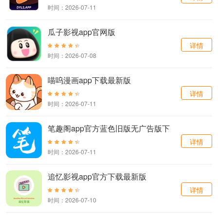
时间：2026-07-11
瓜子影视app官网版
详情
时间：2026-07-08
喵呜漫画app下载最新版
详情
时间：2026-07-11
笔趣阁app官方蓝色旧版无广告版下
载
详情
时间：2026-07-11
追忆影视app官方下载最新版
详情
时间：2026-07-10