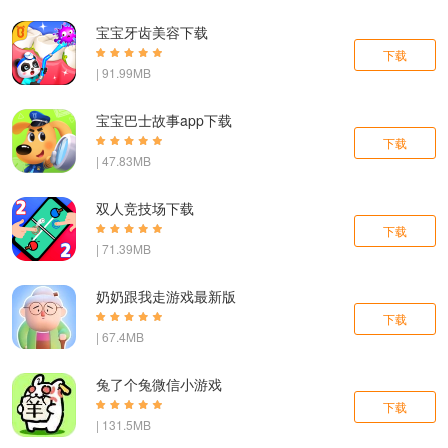
宝宝牙齿美容下载
下载
| 91.99MB
宝宝巴士故事app下载
下载
| 47.83MB
双人竞技场下载
下载
| 71.39MB
奶奶跟我走游戏最新版
下载
| 67.4MB
兔了个兔微信小游戏
下载
| 131.5MB