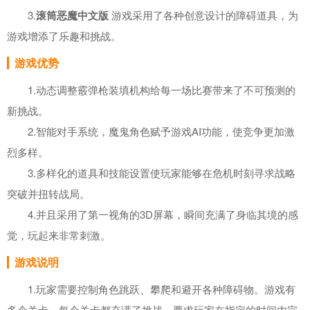
3.
滚筒恶魔中文版
游戏采用了各种创意设计的障碍道具，为
游戏增添了乐趣和挑战。
游戏优势
1.动态调整霰弹枪装填机构给每一场比赛带来了不可预测的
新挑战。
2.智能对手系统，魔鬼角色赋予游戏AI功能，使竞争更加激
烈多样。
3.多样化的道具和技能设置使玩家能够在危机时刻寻求战略
突破并扭转战局。
4.并且采用了第一视角的3D屏幕，瞬间充满了身临其境的感
觉，玩起来非常刺激。
游戏说明
1.玩家需要控制角色跳跃、攀爬和避开各种障碍物。游戏有
多个关卡，每个关卡都充满了挑战，要求玩家在指定的时间内完