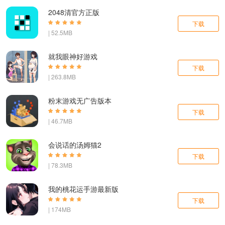
2048清官方正版
下载
| 52.5MB
就我眼神好游戏
下载
| 263.8MB
粉末游戏无广告版本
下载
| 46.7MB
会说话的汤姆猫2
下载
| 78.3MB
我的桃花运手游最新版
下载
| 174MB