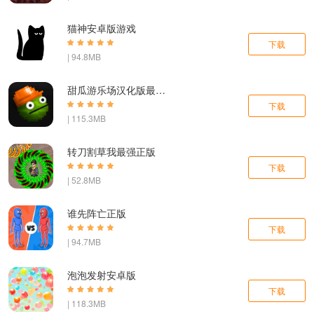
猫神安卓版游戏
下载
| 94.8MB
甜瓜游乐场汉化版最新版本
下载
| 115.3MB
转刀割草我最强正版
下载
| 52.8MB
谁先阵亡正版
下载
| 94.7MB
泡泡发射安卓版
下载
| 118.3MB