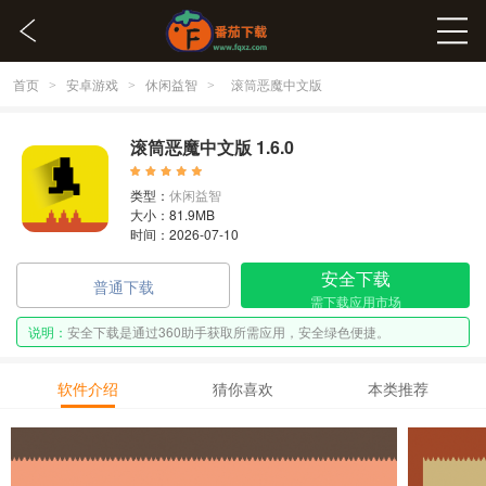
首页
安卓游戏
休闲益智
>
>
>
滚筒恶魔中文版
滚筒恶魔中文版 1.6.0
类型：
休闲益智
大小：81.9MB
时间：2026-07-10
安全下载
普通下载
需下载应用市场
说明：
安全下载是通过360助手获取所需应用，安全绿色便捷。
软件介绍
猜你喜欢
本类推荐