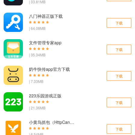
| 33.81MB
八门神器正版下载
下载
| 64.08MB
文件管理专家app
下载
| 35.34MB
奶牛快传app官方下载
下载
| 7.33MB
223乐园游戏正版
下载
| 21.36MB
小黄鸟抓包（HttpCanary）软件高级版本
下载
| 6.54MB