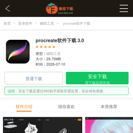
首页
安卓软件
辅助工具
>
>
>
procreate软件下载
procreate软件下载 3.0
类型：
辅助工具
大小：29.75MB
时间：2026-07-10
安全下载
普通下载
需下载应用市场
说明：
安全下载是通过360助手获取所需应用，安全绿色便捷。
软件介绍
猜你喜欢
本类推荐