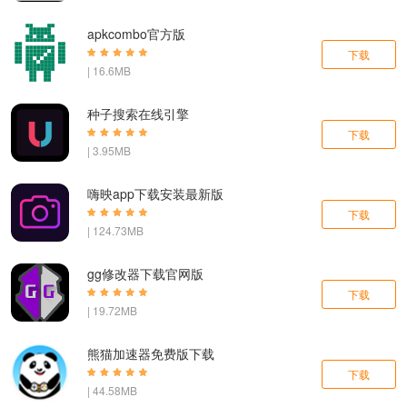
apkcombo官方版
下载
| 16.6MB
种子搜索在线引擎
下载
| 3.95MB
嗨映app下载安装最新版
下载
| 124.73MB
gg修改器下载官网版
下载
| 19.72MB
熊猫加速器免费版下载
下载
| 44.58MB