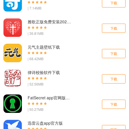
下载
| 7.14MB
雅歌正版免费安装2024版
下载
| 36.81MB
元气主题壁纸下载
下载
| 68.42MB
律诗校验软件下载
下载
| 52.56MB
FatSecret app官网版下载
下载
| 50.27MB
迅雷云盘app官方版