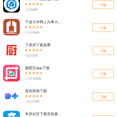
下载
| 5.69MB
宁波大学网上办事大厅app下载
下载
| 19.69MB
下厨房下载免费
下载
| 63.5MB
截图宝app下载
下载
| 103.63MB
度加剪辑下载
下载
| 49.21MB
奇异社区下载安装最新版