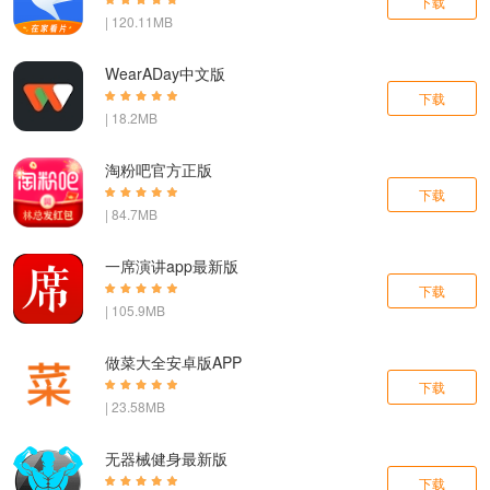
下载
| 120.11MB
WearADay中文版
下载
| 18.2MB
淘粉吧官方正版
下载
| 84.7MB
一席演讲app最新版
下载
| 105.9MB
做菜大全安卓版APP
下载
| 23.58MB
无器械健身最新版
下载