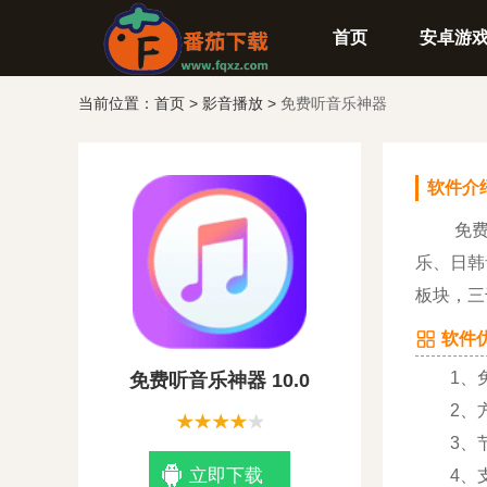
首页
安卓游
当前位置：
首页
>
影音播放
>
免费听音乐神器
软件介
免费
乐、日韩
板块，三
软件优
1、免
免费听音乐神器 10.0
2、方
3、节
立即下载
4、支