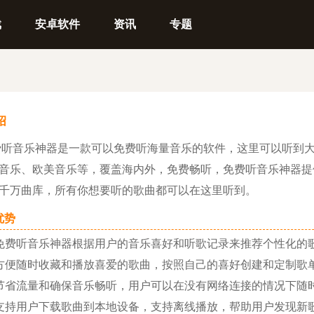
戏
安卓软件
资讯
专题
绍
听音乐神器是一款可以免费听海量音乐的软件，这里可以听到
音乐、欧美音乐等，覆盖海内外，免费畅听，免费听音乐神器提
千万曲库，所有你想要听的歌曲都可以在这里听到。
势
费听音乐神器根据用户的音乐喜好和听歌记录来推荐个性化的
便随时收藏和播放喜爱的歌曲，按照自己的喜好创建和定制歌
省流量和确保音乐畅听，用户可以在没有网络连接的情况下随
持用户下载歌曲到本地设备，支持离线播放，帮助用户发现新