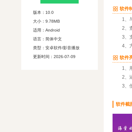
软件特
版本：10.0
1、与
大小：9.78MB
2、查
适用：Android
3、支
语言：简体中文
4、方
类型：安卓软件/影音播放
更新时间：2026-07-09
软件亮
1、用
2、涵
3、便
软件截