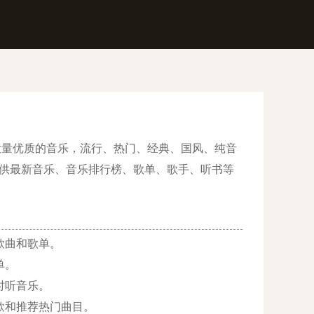
大量优质的音乐，流行、热门、经典、国风、纯音
供最新音乐、音乐排行榜、歌单、歌手、听书等
歌曲和歌单。
单。
时听音乐。
歌和推荐热门曲目。