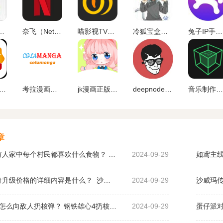
atellite TV)
奈飞（Netflix）App官网版下载中文版下载
喵影视TV版apk
冷狐宝盒官网最新版下载
兔子IP手机版下载
人先锋app下载官网版
考拉漫画官方平台下载
jk漫画正版下载
deepnode手机官方下载
音乐制作工坊下载破 解版
章
桃园深处有人家中每个村民都喜欢什么食物？ 桃园深处有人家村民喜好物大全
2024-09-29
如鸢主线
沙威玛传奇升级价格的详细内容是什么？ 沙威玛传奇升级的价格一览
2024-09-29
钢铁雄心4怎么向敌人扔核弹？ 钢铁雄心4扔核弹教程
2024-09-29