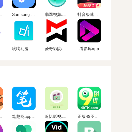
pp官方版下载
Samsung Music正版下载
翡翠视频app官网下载
抖音极速版下载
官方下载最新版2024
嘀嘀动漫官方正版下载安装
爱奇影院app2024
看影库app
pp下载最新版
笔趣阁app官方蓝色旧版无广告版下载
追忆影视app官方下载最新版
正版49图库app下载