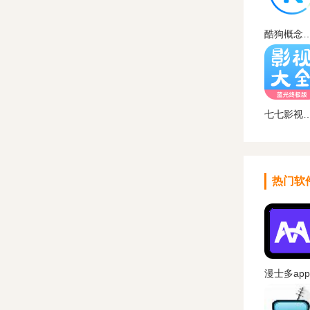
酷狗概念版下载安装安
七七影视大全
热门软