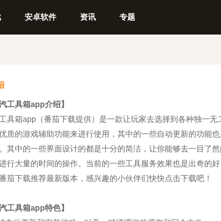
戏
安卓软件
资讯
专题
绍
汽工具箱app介绍】
箱app（番茄下载提供）是一款让玩家去选择到各种独一无
优质的游戏辅助功能来进行使用，其中的一些自动更新的功能也
。其中的一些界面设计的都是十分的简洁，让你能够去一目了然
进行大量的时间的操作。当前的一些工具服务效果也是出奇的好
番茄下载推荐最新版本，感兴趣的小伙伴们快快点击下载吧！
汽工具箱app特色】