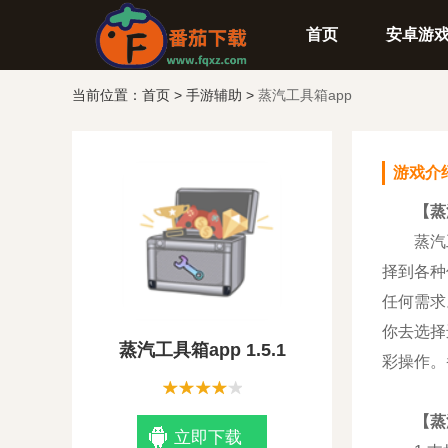
首页
安卓游
当前位置：
首页
>
手游辅助
>
蒸汽工具箱app
游戏介
【蒸
蒸汽工具
择到各种
任何需求
你去选择
蒸汽工具箱app 1.5.1
彩操作。
【蒸
立即下载