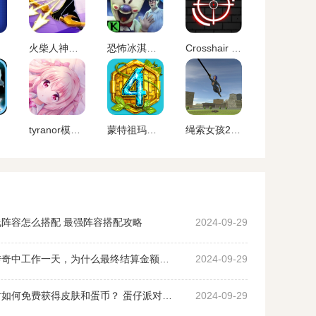
火柴人神射手无限金币无限钻石版最新版
恐怖冰淇淋5内置作弊菜单下载
Crosshair Pro 准星助手
tyranor模拟器 老版本
蒙特祖玛的宝藏4安卓中文手机版
绳索女孩2无限金币版下载
阵容怎么搭配 最强阵容搭配攻略
2024-09-29
沙威玛传奇中工作一天，为什么最终结算金额为0？ 沙威玛传奇收入为0原因
2024-09-29
蛋仔派对如何免费获得皮肤和蛋币？ 蛋仔派对免费获得皮肤和蛋币攻略大全
2024-09-29