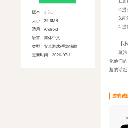
1.支持
2.提高
版本：1.5.1
3.能添
大小：29.6MB
4.提供
适用：Android
语言：简体中文
【小
类型：安卓游戏/手游辅助
蒸汽工具
更新时间：2026-07-11
化他们的
趣的话赶
游戏截