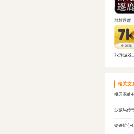
群雄逐鹿盒子(起凡游戏盒子
7k7k游戏盒
相关文