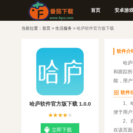
首页
安卓游
当前位置：
首页
>
生活服务
>
哈庐软件官方版下载
软件介
哈庐软
和跟踪所
能，用户
软件功
1、哈庐
哈庐软件官方版下载 1.0.0
便于用户
2、自动
立即下载
在该页面