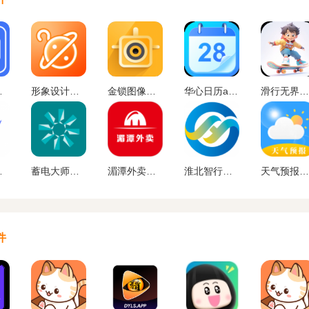
费版下载
形象设计最新版下载
金锁图像扫描app最新下载
华心日历app下载
滑行无界官方版app下载
版下载
蓄电大师最新版下载
湄潭外卖送餐外卖端下载
淮北智行最新版下载
天气预报晴最新版下载
件