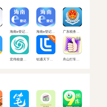
海南e登记app下载官网版
海南e登记app官方下载
广东税务手机app官方下载
宏伟校捷行安卓版下载
铝通天下最新版本下载
舟山打车司机端下载