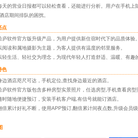
的营业日报都可以轻松查看，还能进行分析。用户在手机上随
酒店期间排队的困扰。
点
庐软件官方版升级产品，为用户提供新住宿时代下的品质体验
阅读和属地摄影为主题，为客人提供有温度的邻里服务。
轻生活、轻社交为理念，为现代年轻人打造舒适、温暖、有趣
色
酒店咫尺可达，手机定位,查找身边最近的酒店。
软件官方版包含多种房型实景照片，任选房型,手机查看房型
随地便捷预订，安装手机客户端,有信号就能订酒店。
累计好礼不断，使用APP预订,翻倍累计间夜点数,升级会员级
图