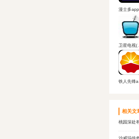
卫星电视(S
铁
相关文