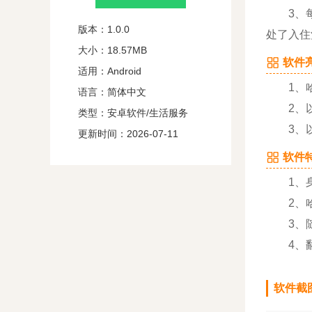
3、每天
版本：1.0.0
处了入住
大小：18.57MB
软件亮
适用：Android
1、哈
语言：简体中文
2、以
类型：安卓软件/生活服务
3、以
更新时间：2026-07-11
软件特
1、身边
2、哈庐
3、随时
4、翻倍
软件截