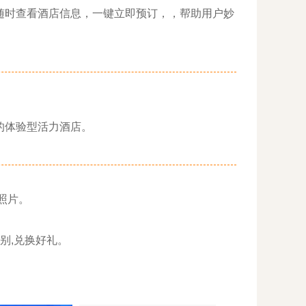
时查看酒店信息，一键立即预订，，帮助用户妙
。
的体验型活力酒店。
照片。
别,兑换好礼。