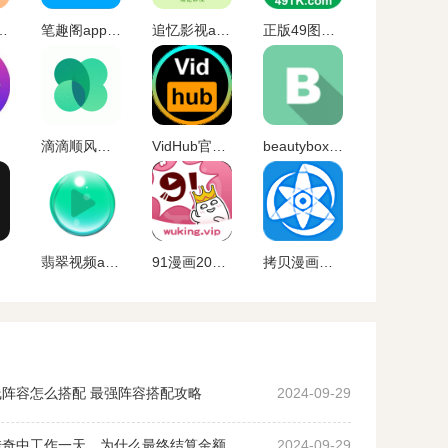
pp下载最新版
笔趣阁app官方蓝色旧版无广告版下载
追忆影视app官方下载最新版
正版49图库app下载
滴滴顺风车app
VidHub官方最新版
beautybox最新版本安装
翡翠视频app官网下载
91漫画2023最新版下载
拷贝漫画最新版本
阵容怎么搭配 最强阵容搭配攻略
2024-09-29
沙威玛传奇中工作一天，为什么最终结算金额为0？ 沙威玛传奇收入为0原因
2024-09-29