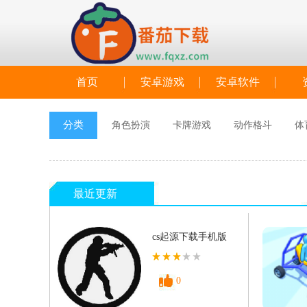
首页
安卓游戏
安卓软件
分类
角色扮演
卡牌游戏
动作格斗
体
最近更新
cs起源下载手机版
中文版
0