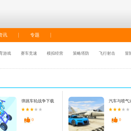
资讯
专题
育游戏
赛车竞速
模拟经营
策略塔防
飞行射击
冒
弹跳车轮战争下载
汽车与喷气
游戏下载
0
0