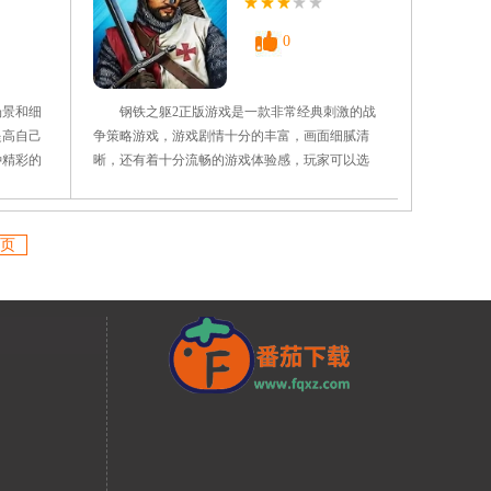
强大和多样化。 游戏亮点
0
景和细
钢铁之躯2正版游戏是一款非常经典刺激的战
提高自己
争策略游戏，游戏剧情十分的丰富，画面细腻清
种精彩的
晰，还有着十分流畅的游戏体验感，玩家可以选
联盟争霸
择自己想要的种族开始发展自己的势力，招募更
展现自己
多的士兵，掠夺资源，有需要的可以在本站下载
真实、有
钢铁之躯2正版游戏。 游戏优势 1.复古的
页
戏特色
艺术风格可以追溯到中世纪，而大陆仍然处于混
乱之中。 2.在钢