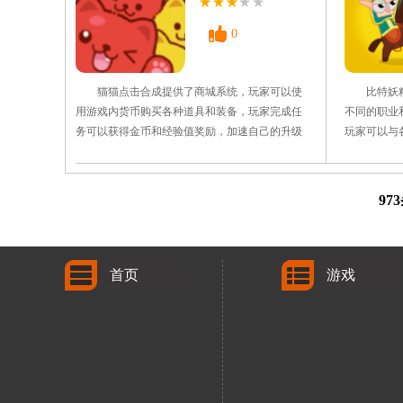
下载
战，体验自己的爱情冒险。
觉风格设计
0
猫猫点击合成提供了商城系统，玩家可以使
比特妖精
用游戏内货币购买各种道具和装备，玩家完成任
不同的职业
务可以获得金币和经验值奖励，加速自己的升级
玩家可以与
和提高自己的能力。玩家需要通过不断地点击来
斗、任务或
合成各种不同的物品和道具，游戏每日签到可以
合成和制作
获得金币、道具等奖励，增加玩家的游戏收益和
富多样的任
97
乐趣。 游戏玩法 1、猫猫点击合成拥有简
取任务，涵
单的点击合成方式，给你轻
任务，为玩
首页
游戏