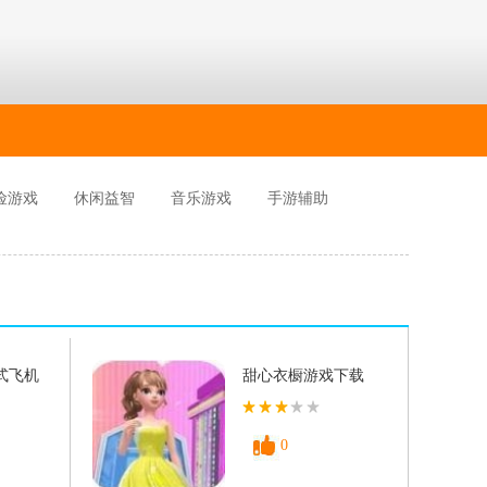
险游戏
休闲益智
音乐游戏
手游辅助
式飞机
甜心衣橱游戏下载
0